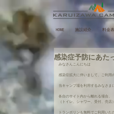
HOME
施設紹介
料金
感染症予防にあた
みなさんこんにちは
感染症拡大に伴いまして、ご利用
当キャンプ場を利用するみなさま
各自のサイト内から離れる場合、
（トイレ、シャワー、受付、売店
トランポリンも無料でご利用いた