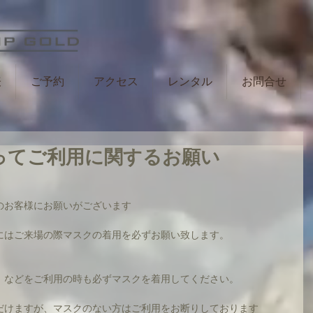
表
ご予約
アクセス
レンタル
お問合せ
ってご利用に関するお願い
のお客様にお願いがございます
にはご来場の際マスクの着用を必ずお願い致します。
）などをご利用の時も必ずマスクを着用してください。
だけますが、マスクのない方はご利用をお断りしております