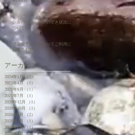
シルバーウィークの空き状況に
ついて
感染症予防にあたってご利用に
関するお願い
アーカイブ
2024年1月
（2）
2件の記事
2022年4月
（1）
1件の記事
2021年8月
（1）
1件の記事
2021年7月
（1）
1件の記事
2020年12月
（1）
1件の記事
2020年10月
（1）
1件の記事
2020年9月
（2）
2件の記事
2020年7月
（1）
1件の記事
2020年6月
（1）
1件の記事
2020年5月
（1）
1件の記事