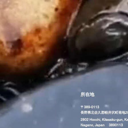
所在地
〒389-0113
​長野県北佐久郡軽井沢町発地28
2802 Hocchi, Kitasaku-gun, K
Nagano, Japan 3890113