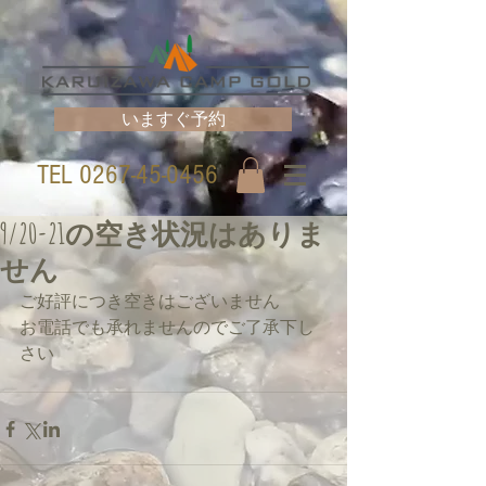
いますぐ予約
TEL
0267-45-0456
9/20-21の空き状況はありま
せん
ご好評につき空きはございません
お電話でも承れませんのでご了承下し
さい