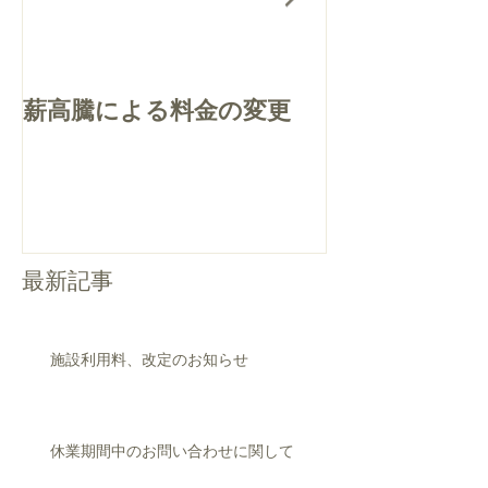
薪高騰による料金の変更
質問・お問合
について
最新記事
施設利用料、改定のお知らせ
休業期間中のお問い合わせに関して