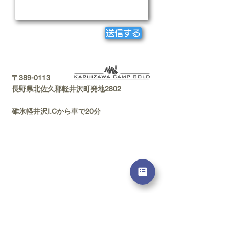
送信する
〒389-0113
長野県北佐久郡軽井沢町発地2802
​碓氷軽井沢I.Cから車で20分
所在地
〒389-0113