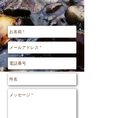
※場内作業中などで対応出来ない場合がござ
います。
Tel:
0267-45-0456