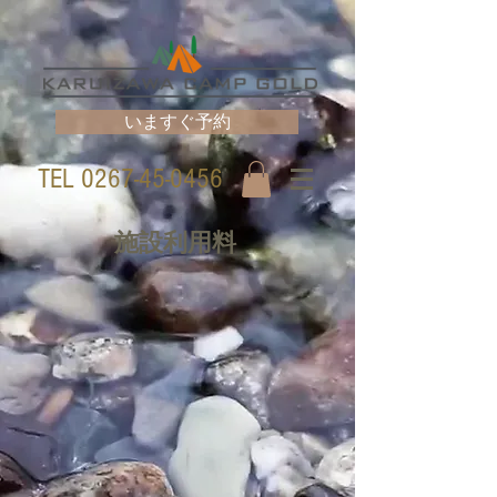
いますぐ予約
TEL
0267-45-0456
施設利用料