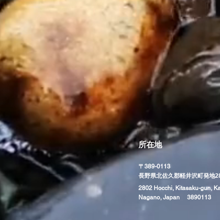
所在地
〒389-0113
​長野県北佐久郡軽井沢町発地28
2802 Hocchi, Kitasaku-gun, K
Nagano, Japan 3890113