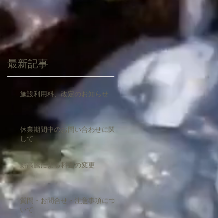
最新記事
施設利用料、改定のお知らせ
休業期間中のお問い合わせに関
して
薪高騰による料金の変更
質問・お問合せ・注意事項につ
いて