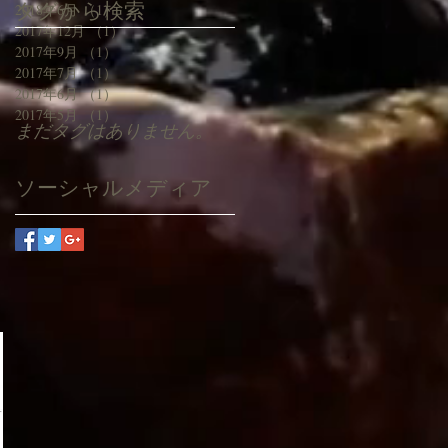
タグから検索
2018年6月
（1）
1件の記事
2017年12月
（1）
1件の記事
2017年9月
（1）
1件の記事
2017年7月
（1）
1件の記事
2017年6月
（1）
1件の記事
2017年5月
（1）
1件の記事
まだタグはありません。
ソーシャルメディア