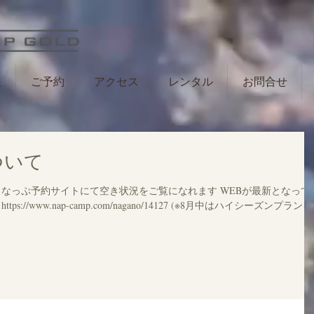
表
ご予約
アクセス
レンタル
お問合せ
ついて
 なっぷ予約サイトにて空き状況をご覧になれます WEBが最新となって
//www.nap-camp.com/nagano/14127 (※8月中はハイシーズンプランを