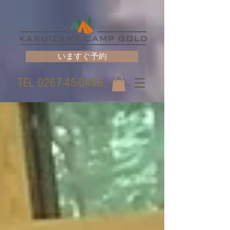
いますぐ予約
TEL
0267-45-0456