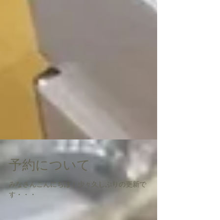
予約について
みなさんこんにちは！少々久しぶりの更新で
す・・・