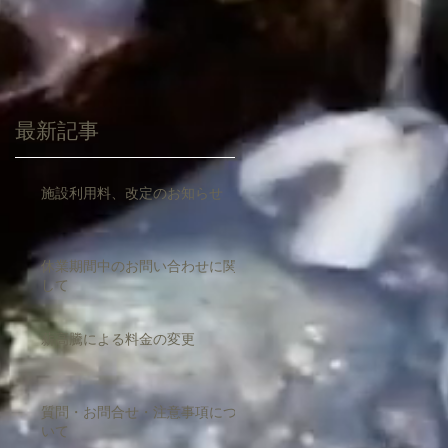
最新記事
施設利用料、改定のお知らせ
休業期間中のお問い合わせに関
して
薪高騰による料金の変更
質問・お問合せ・注意事項につ
いて