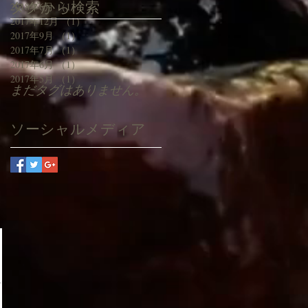
タグから検索
2018年6月
（1）
1件の記事
2017年12月
（1）
1件の記事
2017年9月
（1）
1件の記事
2017年7月
（1）
1件の記事
2017年6月
（1）
1件の記事
2017年5月
（1）
1件の記事
まだタグはありません。
ソーシャルメディア