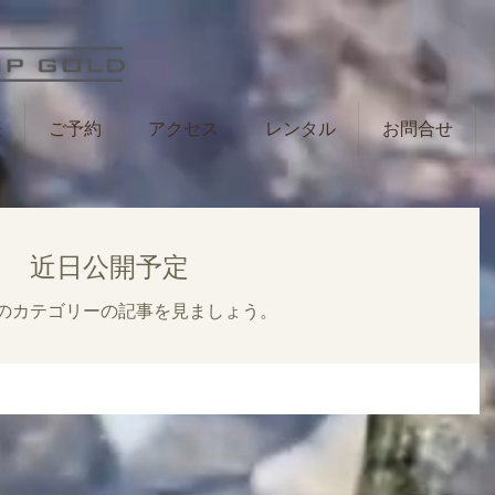
表
ご予約
アクセス
レンタル
お問合せ
近日公開予定
のカテゴリーの記事を見ましょう。