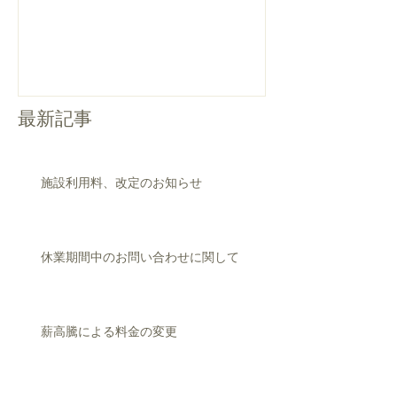
について
最新記事
施設利用料、改定のお知らせ
休業期間中のお問い合わせに関して
薪高騰による料金の変更