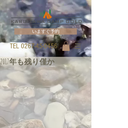
いますぐ予約
TEL
0267-45-0456
2017年も残り僅か