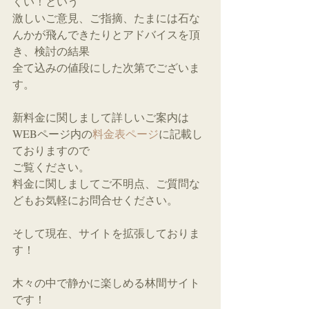
くい！という
激しいご意見、ご指摘、たまには石な
んかが飛んできたりとアドバイスを頂
き、検討の結果
全て込みの値段にした次第でございま
す。
新料金に関しまして詳しいご案内は
WEBページ内の
料金表ページ
に記載し
ておりますので
ご覧ください。
料金に関しましてご不明点、ご質問な
どもお気軽にお問合せください。
そして現在、サイトを拡張しておりま
す！
木々の中で静かに楽しめる林間サイト
です！