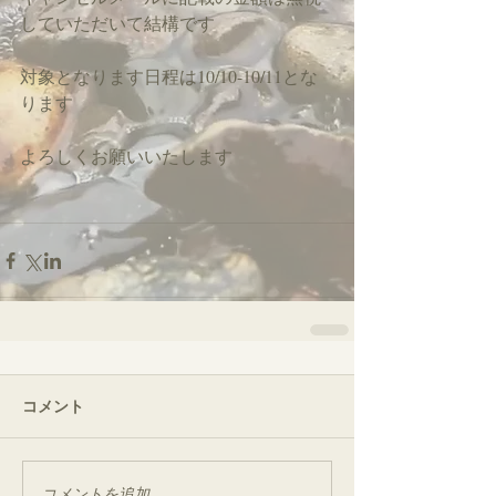
していただいて結構です
対象となります日程は10/10-10/11とな
ります
よろしくお願いいたします
コメント
コメントを追加…