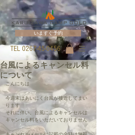
いますぐ予約
TEL
0267-45-0456
台風によるキャンセル料
について
こんにちは
今週末はあいにく台風が接近してまい
ります
それに伴い、台風によるキャンセルは
キャンセル料をいただいておりません
キャンセルメールに記載の金額は無視